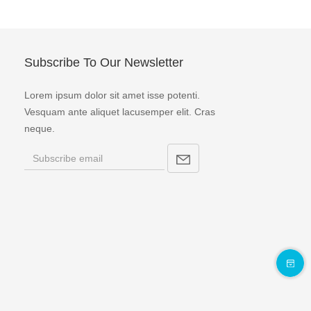
Subscribe To Our Newsletter
Lorem ipsum dolor sit amet isse potenti.
Vesquam ante aliquet lacusemper elit. Cras
neque.
Email:
I
－