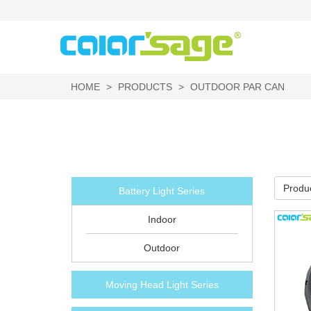
HOME
PRODUCTS
OUTDOOR PAR CAN
Produ
Battery Light Series
Indoor
Outdoor
Moving Head Light Series