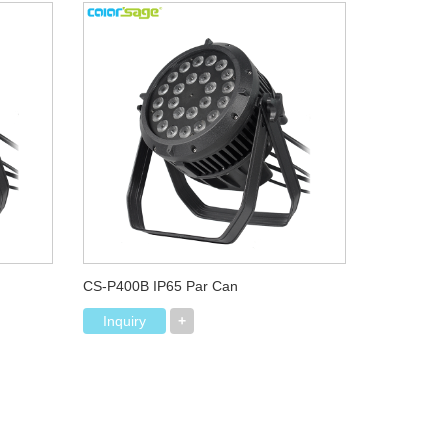
CS-P400B IP65 Par Can
Inquiry
+