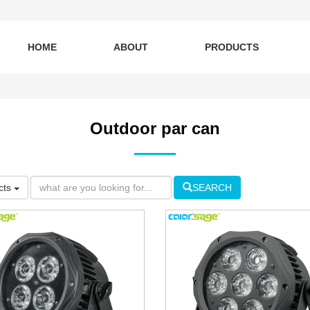
HOME
ABOUT
PRODUCTS
Outdoor par can
cts
SEARCH