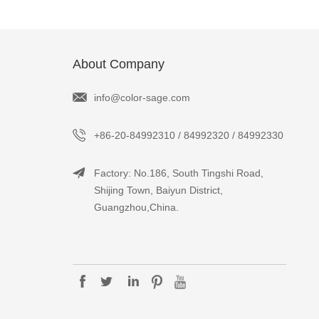
About Company
info@color-sage.com
+86-20-84992310 / 84992320 / 84992330
Factory: No.186, South Tingshi Road,
Shijing Town, Baiyun District,
Guangzhou,China.