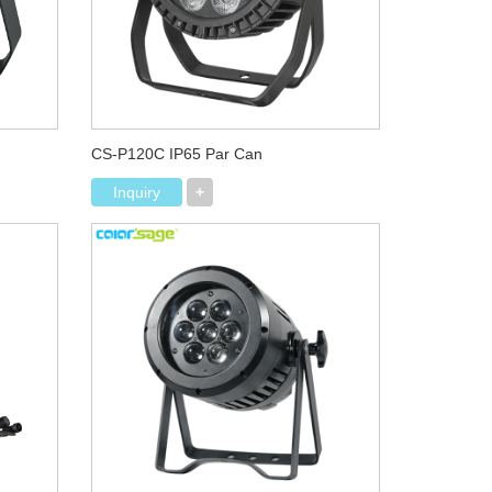
CS-P120C IP65 Par Can
Inquiry
+