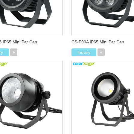
 IP65 Mini Par Can
CS-P90A IP65 Mini Par Can
ry
+
Inquiry
+