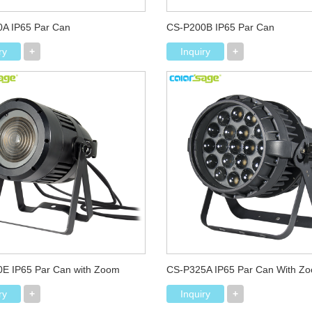
A IP65 Par Can
CS-P200B IP65 Par Can
ry
+
Inquiry
+
E IP65 Par Can with Zoom
CS-P325A IP65 Par Can With Z
ry
+
Inquiry
+